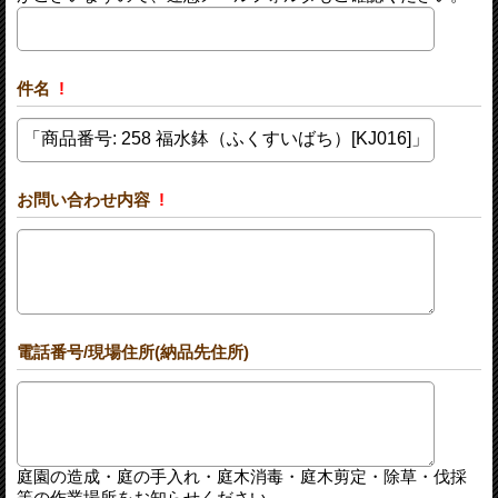
件名
!
お問い合わせ内容
!
電話番号/現場住所(納品先住所)
庭園の造成・庭の手入れ・庭木消毒・庭木剪定・除草・伐採
等の作業場所をお知らせください。