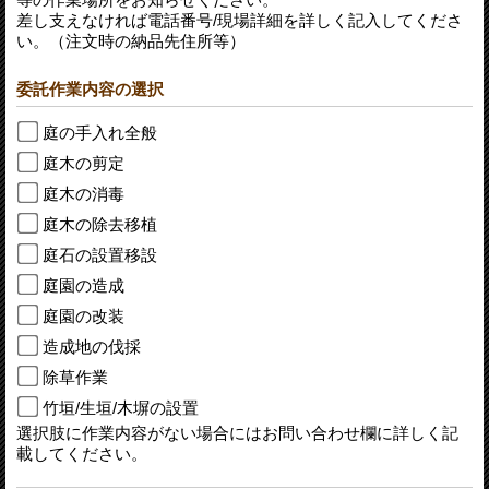
差し支えなければ電話番号/現場詳細を詳しく記入してくださ
い。（注文時の納品先住所等）
委託作業内容の選択
庭の手入れ全般
庭木の剪定
庭木の消毒
庭木の除去移植
庭石の設置移設
庭園の造成
庭園の改装
造成地の伐採
除草作業
竹垣/生垣/木塀の設置
選択肢に作業内容がない場合にはお問い合わせ欄に詳しく記
載してください。