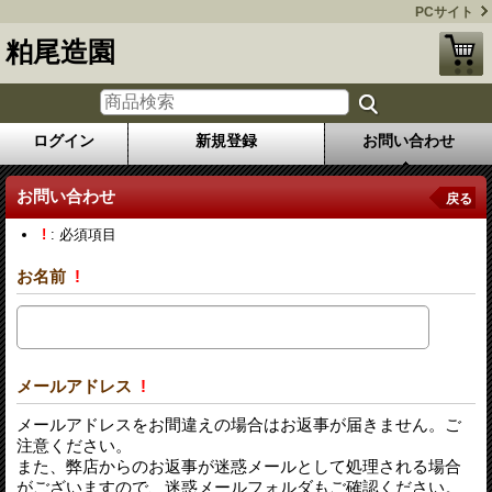
PCサイト
粕尾造園
ログイン
新規登録
お問い合わせ
お問い合わせ
戻る
!
: 必須項目
お名前
!
メールアドレス
!
メールアドレスをお間違えの場合はお返事が届きません。ご
注意ください。
また、弊店からのお返事が迷惑メールとして処理される場合
がございますので、迷惑メールフォルダもご確認ください。