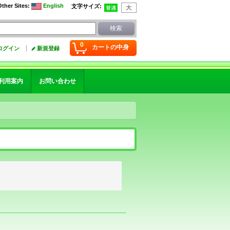
Other Sites
:
English
文字サイズ
:
0
カートの中身
ログイン
新規登録
利用案内
お問い合わせ