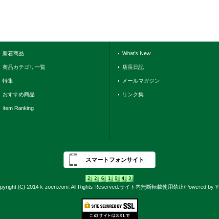
新着商品
What's New
商品カテゴリ一覧
店長日記
特集
メールマガジン
おすすめ商品
リンク集
Item Ranking
スマートフォンサイト
pyright (C) 2014 k-zoen.com. All Rights Reserved.サイト内無断転載使用禁止/Powered by 