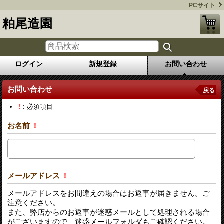
PCサイト
粕尾造園
ログイン
新規登録
お問い合わせ
お問い合わせ
戻る
!
: 必須項目
お名前
!
メールアドレス
!
メールアドレスをお間違えの場合はお返事が届きません。ご
注意ください。
また、弊店からのお返事が迷惑メールとして処理される場合
がございますので、迷惑メールフォルダもご確認ください。