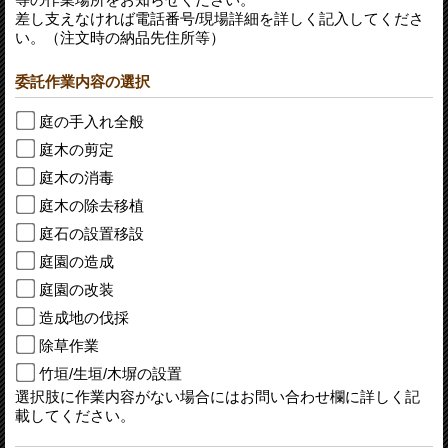
差し支えなければ電話番号/現場詳細を詳しく記入してくださ
い。（注文時の納品先住所等）
委託作業内容の選択
庭の手入れ全般
庭木の剪定
庭木の消毒
庭木の除去移植
庭石の設置移設
庭園の造成
庭園の改装
造成地の伐採
除草作業
竹垣/生垣/木塀の設置
選択肢に作業内容がない場合にはお問い合わせ欄に詳しく記
載してください。