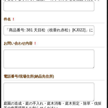
件名
!
お問い合わせ内容
!
電話番号/現場住所(納品先住所)
庭園の造成・庭の手入れ・庭木消毒・庭木剪定・除草・伐採
等の作業場所をお知らせください。