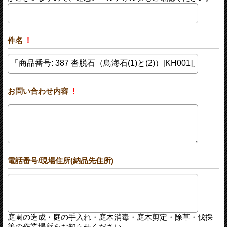
件名
!
お問い合わせ内容
!
電話番号/現場住所(納品先住所)
庭園の造成・庭の手入れ・庭木消毒・庭木剪定・除草・伐採
等の作業場所をお知らせください。