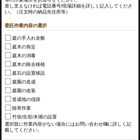
差し支えなければ電話番号/現場詳細を詳しく記入してくださ
い。（注文時の納品先住所等）
委託作業内容の選択
庭の手入れ全般
庭木の剪定
庭木の消毒
庭木の除去移植
庭石の設置移設
庭園の造成
庭園の改装
造成地の伐採
除草作業
竹垣/生垣/木塀の設置
選択肢に作業内容がない場合にはお問い合わせ欄に詳しく記
載してください。