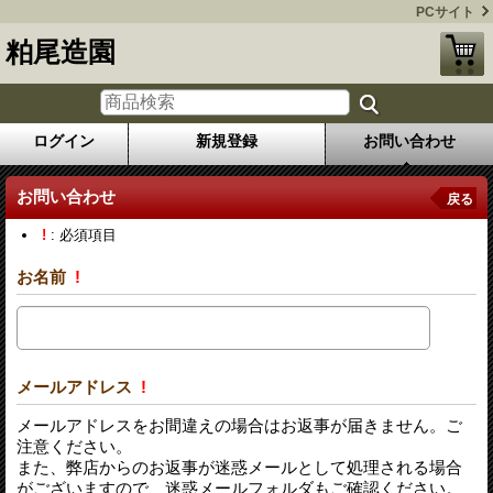
PCサイト
粕尾造園
ログイン
新規登録
お問い合わせ
お問い合わせ
戻る
!
: 必須項目
お名前
!
メールアドレス
!
メールアドレスをお間違えの場合はお返事が届きません。ご
注意ください。
また、弊店からのお返事が迷惑メールとして処理される場合
がございますので、迷惑メールフォルダもご確認ください。