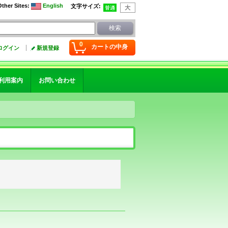
Other Sites
:
English
文字サイズ
:
0
カートの中身
ログイン
新規登録
利用案内
お問い合わせ