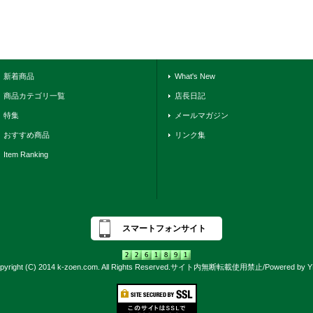
新着商品
What's New
商品カテゴリ一覧
店長日記
特集
メールマガジン
おすすめ商品
リンク集
Item Ranking
スマートフォンサイト
pyright (C) 2014 k-zoen.com. All Rights Reserved.サイト内無断転載使用禁止/Powered by 