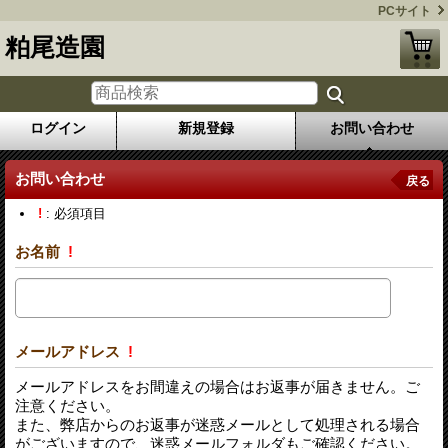
PCサイト
粕尾造園
ログイン
新規登録
お問い合わせ
お問い合わせ
戻る
!
: 必須項目
お名前
!
メールアドレス
!
メールアドレスをお間違えの場合はお返事が届きません。ご
注意ください。
また、弊店からのお返事が迷惑メールとして処理される場合
がございますので、迷惑メールフォルダもご確認ください。