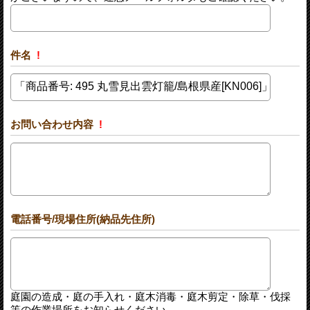
件名
!
お問い合わせ内容
!
電話番号/現場住所(納品先住所)
庭園の造成・庭の手入れ・庭木消毒・庭木剪定・除草・伐採
等の作業場所をお知らせください。