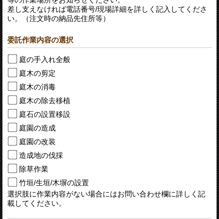
差し支えなければ電話番号/現場詳細を詳しく記入してくださ
い。（注文時の納品先住所等）
委託作業内容の選択
庭の手入れ全般
庭木の剪定
庭木の消毒
庭木の除去移植
庭石の設置移設
庭園の造成
庭園の改装
造成地の伐採
除草作業
竹垣/生垣/木塀の設置
選択肢に作業内容がない場合にはお問い合わせ欄に詳しく記
載してください。