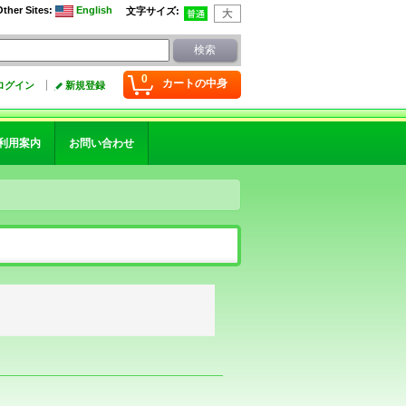
Other Sites
:
English
文字サイズ
:
0
カートの中身
ログイン
新規登録
利用案内
お問い合わせ