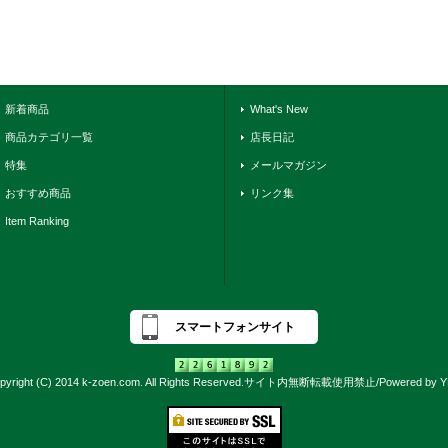
新着商品
What's New
商品カテゴリ一覧
店長日記
特集
メールマガジン
おすすめ商品
リンク集
Item Ranking
スマートフォンサイト
pyright (C) 2014 k-zoen.com. All Rights Reserved.サイト内無断転載使用禁止/Powered by 