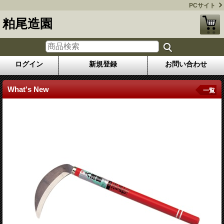
PCサイト
粕尾造園
ログイン
新規登録
お問い合わせ
What's New
一覧