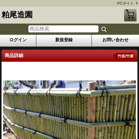
PCサイト
粕尾造園
ログイン
新規登録
お問い合わせ
商品詳細
竹垣/竹塀