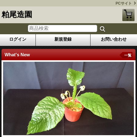
PCサイト
粕尾造園
ログイン
新規登録
お問い合わせ
What's New
一覧