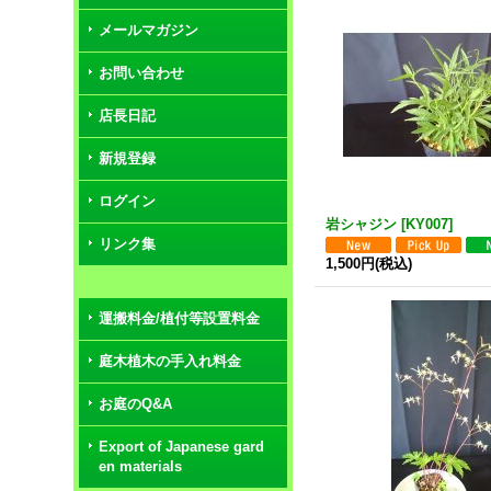
メールマガジン
お問い合わせ
店長日記
新規登録
ログイン
岩シャジン
[
KY007
]
リンク集
1,500円
(税込)
運搬料金/植付等設置料金
庭木植木の手入れ料金
お庭のQ&A
Export of Japanese gard
en materials