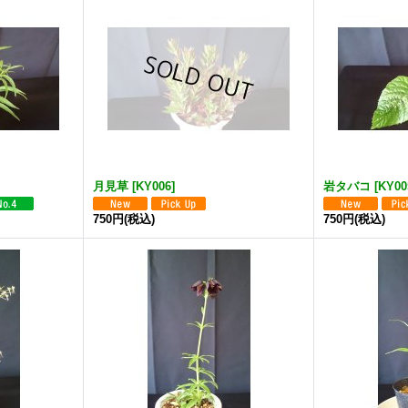
月見草
[
KY006
]
岩タバコ
[
KY00
750円
(税込)
750円
(税込)