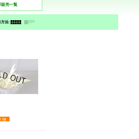
草販売一覧
示方法
: