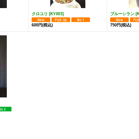
クロユリ
[
KY003
]
ブルーシラン
[
600円
(税込)
750円
(税込)