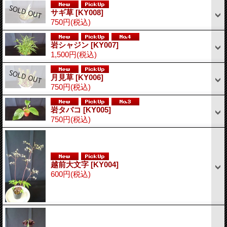
サギ草
[KY008]
750円
(税込)
岩シャジン
[KY007]
1,500円
(税込)
月見草
[KY006]
750円
(税込)
岩タバコ
[KY005]
750円
(税込)
越前大文字
[KY004]
600円
(税込)