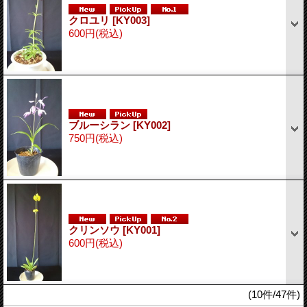
クロユリ
[KY003]
600円
(税込)
ブルーシラン
[KY002]
750円
(税込)
クリンソウ
[KY001]
600円
(税込)
(10件/47件)