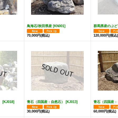
鳥海石/秋田県産
[
KN001
]
群馬県産のぶど
70,000円
(税込)
120,000円
(税込
）
[
KJ018
]
青石（四国産：自然石）
[
KJ013
]
青石（四国産：
30,000円
(税込)
60,000円
(税込)