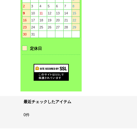
2
3
4
5
6
7
8
9
10
11
12
13
14
15
16
17
18
19
20
21
22
23
24
25
26
27
28
29
30
31
定休日
最近チェックしたアイテム
0件