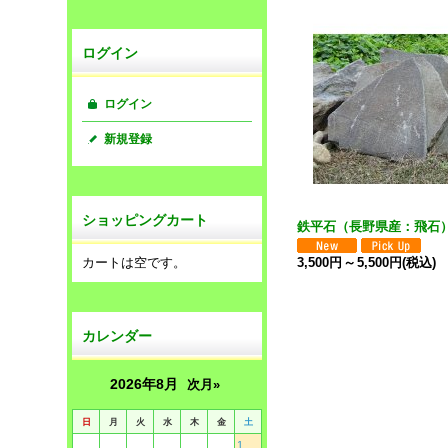
ログイン
ログイン
新規登録
ショッピングカート
鉄平石（長野県産：飛石
カートは空です。
3,500円
～
5,500円
(税込)
カレンダー
2026年8月
次月»
日
月
火
水
木
金
土
1