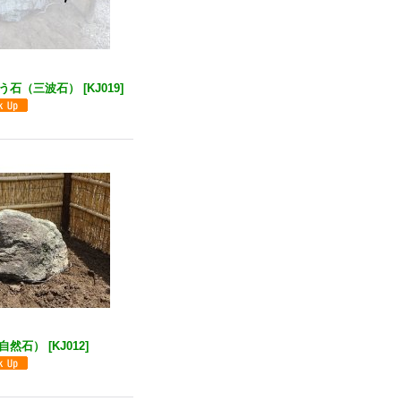
う石（三波石）
[
KJ019
]
)
自然石）
[
KJ012
]