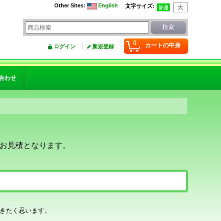
Other Sites
:
English
文字サイズ
:
0
カートの中身
ログイン
新規登録
合わせ
お見積となります。
きたく思います。