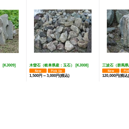
）
[
KJ009
]
木曽石（岐阜県産：玉石）
[
KJ008
]
三波石（群馬県
1,500円
～
3,000円
(税込)
120,000円
(税込