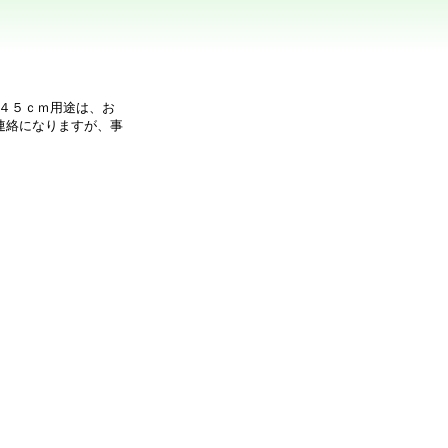
 ４５ｃｍ用途は、お
連絡になりますが、事