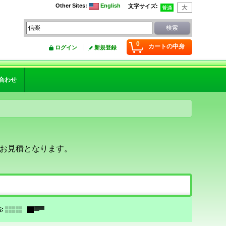
Other Sites
:
English
文字サイズ
:
0
カートの中身
ログイン
新規登録
合わせ
お見積となります。
法
: