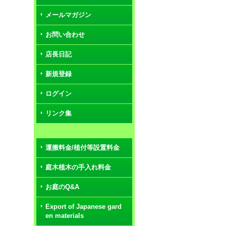
メールマガジン
お問い合わせ
店長日記
新規登録
ログイン
リンク集
運搬料金/植付等設置料金
庭木植木の手入れ料金
お庭のQ&A
Export of Japanese gard
en materials